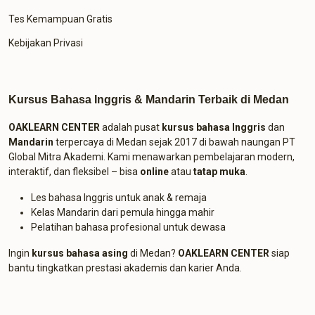
Tes Kemampuan Gratis
Kebijakan Privasi
Kursus Bahasa Inggris & Mandarin Terbaik di Medan
OAKLEARN CENTER
adalah pusat
kursus bahasa Inggris
dan
Mandarin
terpercaya di Medan sejak 2017 di bawah naungan PT
Global Mitra Akademi. Kami menawarkan pembelajaran modern,
interaktif, dan fleksibel – bisa
online
atau
tatap muka
.
Les bahasa Inggris untuk anak & remaja
Kelas Mandarin dari pemula hingga mahir
Pelatihan bahasa profesional untuk dewasa
Ingin
kursus bahasa asing
di Medan?
OAKLEARN CENTER
siap
bantu tingkatkan prestasi akademis dan karier Anda.